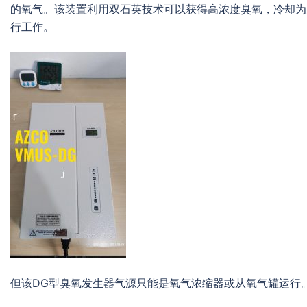
的氧气。该装置利用双石英技术可以获得高浓度臭氧，冷却为
行工作。
但该DG型臭氧发生器气源只能是氧气浓缩器或从氧气罐运行