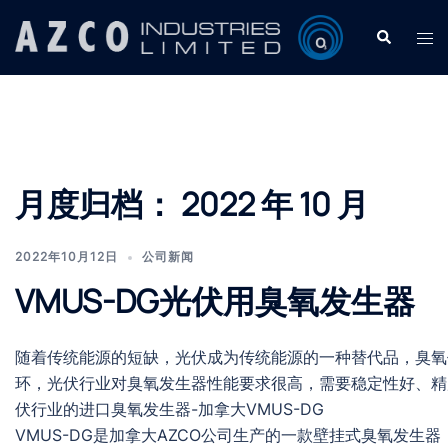
Skip
Search
Tog
to
men
content
月度归档：
2022 年 10 月
2022年10月12日
公司新闻
VMUS-DG光伏用臭氧发生器
随着传统能源的短缺，光伏成为传统能源的一种替代品，臭氧
环，光伏行业对臭氧发生器性能要求很高，需要稳定性好、精
伏行业的进口臭氧发生器-加拿大VMUS-DG
VMUS-DG是加拿大AZCO公司生产的一款壁挂式臭氧发生器，