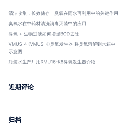
清洁收集，长效储存：臭氧在雨水再利用中的关键作用
臭氧水在中药材清洗消毒灭菌中的应用
臭氧 + 生物过滤如何增强BOD去除
VMUS-4 (VMUS-K)臭氧发生器 将臭氧溶解到水箱中
示意图
瓶装水生产厂用RMU16-K6臭氧发生器介绍
近期评论
归档