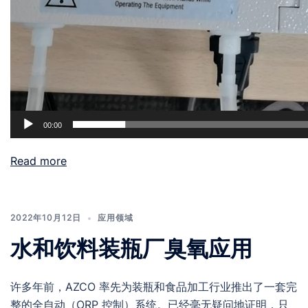
00:00
Read more
2022年10月12日
应用领域
水和饮料装瓶厂臭氧应用
许多年前，AZCO 率先为装瓶和食品加工行业推出了一套完
整的全自动（ORP 控制）系统。已经毫无疑问地证明，只