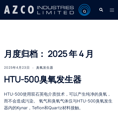
Skip
Search
Tog
to
men
content
月度归档：
2025 年 4 月
2025年4月23日
臭氧发生器
HTU-500臭氧发生器
HTU-500使用双石英电介质技术，可以产生纯净的臭氧，
而不会造成污染。 氧气和臭氧气体仅与HTU-500臭氧发生
器内的Kynar，Teflon和Quartz材料接触。