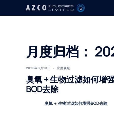
Skip
to
content
月度归档：
20
2026年3月13日
应用领域
臭氧 + 生物过滤如何增
BOD去除
臭氧 + 生物过滤如何增强BOD去除