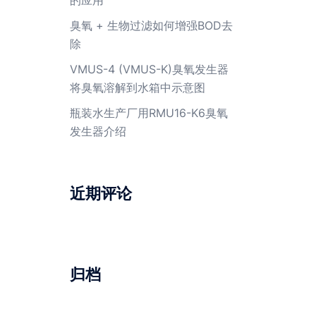
臭氧 + 生物过滤如何增强BOD去
除
VMUS-4 (VMUS-K)臭氧发生器
将臭氧溶解到水箱中示意图
瓶装水生产厂用RMU16-K6臭氧
发生器介绍
近期评论
归档