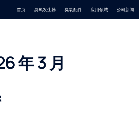
首页
臭氧发生器
臭氧配件
应用领域
公司新闻
26 年 3 月
强