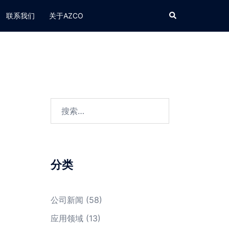
Search
联系我们
关于AZCO
搜
索：
分类
公司新闻
(58)
应用领域
(13)