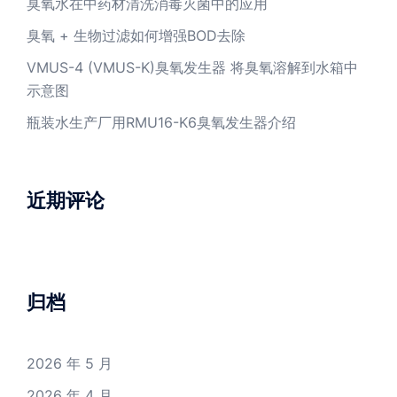
臭氧水在中药材清洗消毒灭菌中的应用
臭氧 + 生物过滤如何增强BOD去除
VMUS-4 (VMUS-K)臭氧发生器 将臭氧溶解到水箱中
示意图
瓶装水生产厂用RMU16-K6臭氧发生器介绍
近期评论
归档
2026 年 5 月
2026 年 4 月