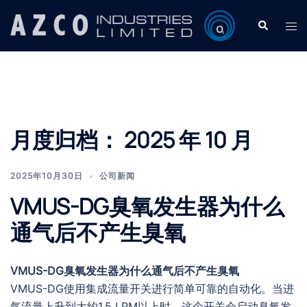
Skip
Search
Tog
to
men
content
月度归档：
2025 年 10 月
2025年10月30日
公司新闻
VMUS-DG臭氧发生器为什么
通气后不产生臭氧
VMUS-DG臭氧发生器为什么通气后不产生臭氧
VMUS-DG使用集成流量开关进行简单可靠的自动化。当进
气流量上升到大约1.5 LPM以上时，这个开关会启动臭氧发