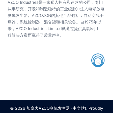
AZCO Industries是一家私人拥有和运营的公司，专门
从事研究，开发和制造独特的工业级脉冲注入电晕放电
臭氧发生器。AZCOZON的其他产品包括：自动空气干
燥器，系统控制器，混合罐和相关设备。自1975年以
来，AZCO Industries Limited就通过提供臭氧应用工
程解决方案而赢得了质量声誉。
© 2026 加拿大AZCO臭氧发生器 (中文站). Proudly