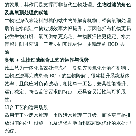
的效果，其作用是支撑而非替代生物处理。
生物过滤的角色
及臭氧预处理的赋能
生物过滤依靠滤料附着的微生物降解有机物，经臭氧预处理
后的进水能让生物过滤效率大幅提升，原因包括有机物更易
被微生物分解、氧气供给更充足、生物膜活性更稳定、水力
停留时间可缩短，二者协同实现更快、更稳定的 BOD 去
除。
臭氧 + 生物过滤组合工艺的运作与优势
该工艺为一体化高效处理流程：臭氧先预氧化分解有机物，
生物过滤再完成剩余 BOD 的生物降解，很终提升系统整体
效率，且能应对负荷波动；相比单一工艺，兼具性能提升、
运行稳定、符合监管要求的特点，还具备灵活性与可扩展
性。
组合工艺的适用场景
适用于工业废水处理、市政污水处理厂升级、面临更严格排
放限值的处理设施，以及追求占地面积或能源优化的水处理
系统。