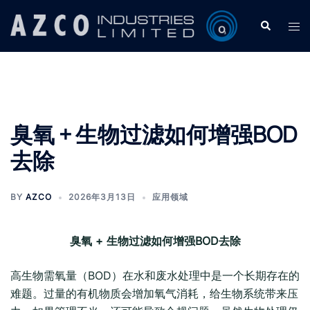
Skip
Search
Tog
to
men
content
臭氧 + 生物过滤如何增强BOD
去除
BY
AZCO
2026年3月13日
应用领域
臭氧 + 生物过滤如何增强BOD去除
高生物需氧量（BOD）在水和废水处理中是一个长期存在的
难题。过量的有机物质会增加氧气消耗，给生物系统带来压