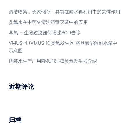
清洁收集，长效储存：臭氧在雨水再利用中的关键作用
臭氧水在中药材清洗消毒灭菌中的应用
臭氧 + 生物过滤如何增强BOD去除
VMUS-4 (VMUS-K)臭氧发生器 将臭氧溶解到水箱中
示意图
瓶装水生产厂用RMU16-K6臭氧发生器介绍
近期评论
归档