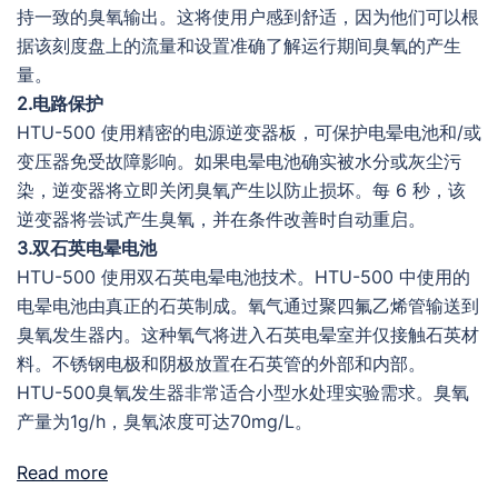
持一致的臭氧输出。这将使用户感到舒适，因为他们可以根
据该刻度盘上的流量和设置准确了解运行期间臭氧的产生
量。
2.电路保护
HTU-500 使用精密的电源逆变器板，可保护电晕电池和/或
变压器免受故障影响。如果电晕电池确实被水分或灰尘污
染，逆变器将立即关闭臭氧产生以防止损坏。每 6 秒，该
逆变器将尝试产生臭氧，并在条件改善时自动重启。
3.双石英电晕电池
HTU-500 使用双石英电晕电池技术。HTU-500 中使用的
电晕电池由真正的石英制成。氧气通过聚四氟乙烯管输送到
臭氧发生器内。这种氧气将进入石英电晕室并仅接触石英材
料。不锈钢电极和阴极放置在石英管的外部和内部。
HTU-500臭氧发生器非常适合小型水处理实验需求。臭氧
产量为1g/h，臭氧浓度可达70mg/L。
Read more