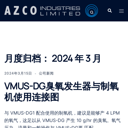
Skip
Search
Tog
to
men
content
月度归档：
2024 年 3 月
2024年3月15日
公司新闻
VMUS-DG臭氧发生器与制氧
机使用连接图
与 VMUS-DG1 配合使用的制氧机，建议是能够产 4 LPM
的氧气，这足以从 VMUS-DG 产生 10 g/hr 的臭氧。氧气
压力、流量和一般操作与 VMUS-DG要 匹配。