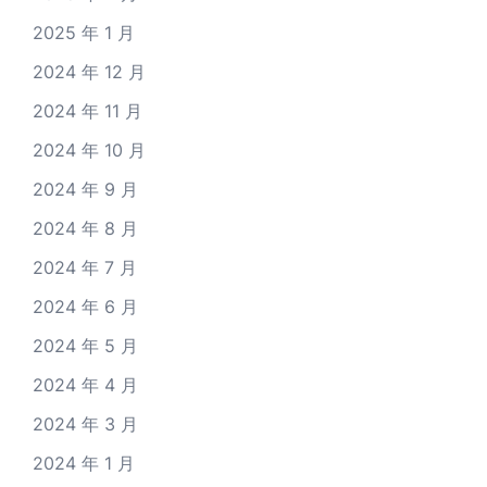
2025 年 1 月
2024 年 12 月
2024 年 11 月
2024 年 10 月
2024 年 9 月
2024 年 8 月
2024 年 7 月
2024 年 6 月
2024 年 5 月
2024 年 4 月
2024 年 3 月
2024 年 1 月