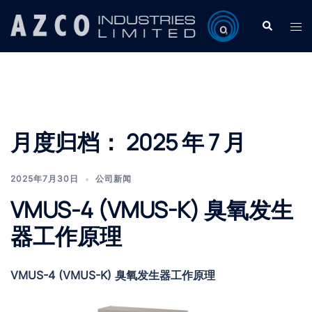
Skip
Search
Tog
to
men
content
月度归档：
2025 年 7 月
2025年7月30日
公司新闻
VMUS-4 (VMUS-K) 臭氧发生
器工作原理
VMUS-4 (VMUS-K) 臭氧发生器工作原理