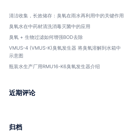
清洁收集，长效储存：臭氧在雨水再利用中的关键作用
臭氧水在中药材清洗消毒灭菌中的应用
臭氧 + 生物过滤如何增强BOD去除
VMUS-4 (VMUS-K)臭氧发生器 将臭氧溶解到水箱中
示意图
瓶装水生产厂用RMU16-K6臭氧发生器介绍
近期评论
归档