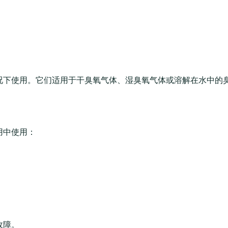
况下使用。它们适用于干臭氧气体、湿臭氧气体或溶解在水中的
用中使用：
故障。