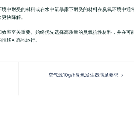
环境中耐受的材料或在水中氯暴露下耐受的材料在臭氧环境中通
会更快降解。
和效率至关重要。始终优先选择高质量的臭氧抗性材料，并在可
的推移可靠地运行。
空气源10g/h臭氧发生器满足要求