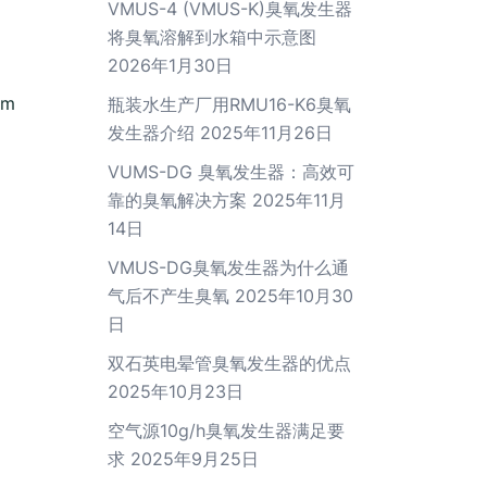
VMUS-4 (VMUS-K)臭氧发生器
将臭氧溶解到水箱中示意图
2026年1月30日
m
瓶装水生产厂用RMU16-K6臭氧
发生器介绍
2025年11月26日
VUMS-DG 臭氧发生器：高效可
靠的臭氧解决方案
2025年11月
14日
VMUS-DG臭氧发生器为什么通
气后不产生臭氧
2025年10月30
日
双石英电晕管臭氧发生器的优点
2025年10月23日
空气源10g/h臭氧发生器满足要
求
2025年9月25日