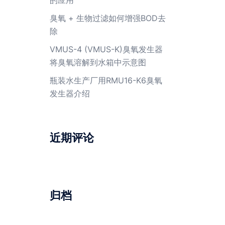
臭氧 + 生物过滤如何增强BOD去
除
VMUS-4 (VMUS-K)臭氧发生器
将臭氧溶解到水箱中示意图
瓶装水生产厂用RMU16-K6臭氧
发生器介绍
近期评论
归档