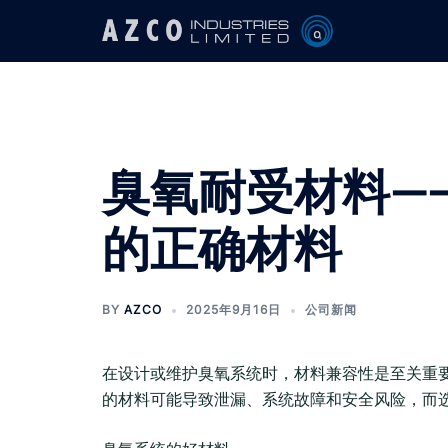
Skip
to
content
臭氧耐受材料—
的正确材料
BY
AZCO
2025年9月16日
公司新闻
在设计或维护臭氧系统时，材料兼容性是至关重
的材料可能导致泄漏、系统故障和安全风险，而