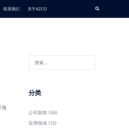
Search
联系我们
关于AZCO
搜
索：
分类
不当
公司新闻
(58)
应用领域
(13)