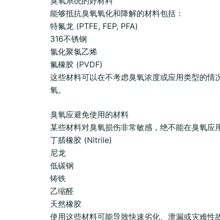
臭氧系统的好材料
能够抵抗臭氧氧化和降解的材料包括：
特氟龙 (PTFE, FEP, PFA)
316不锈钢
氯化聚氯乙烯
氟橡胶 (PVDF)
这些材料可以在不考虑臭氧浓度或应用类型的情
氧。
臭氧应避免使用的材料
某些材料对臭氧损伤非常敏感，绝不能在臭氧应
丁腈橡胶 (Nitrile)
尼龙
低碳钢
铸铁
乙缩醛
天然橡胶
使用这些材料可能导致快速劣化、泄漏或灾难性