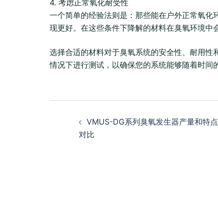
4. 考虑正常氧化耐受性
一个简单的经验法则是：那些能在户外正常氧化
现更好。在这些条件下降解的材料在臭氧环境中
选择合适的材料对于臭氧系统的安全性、耐用性
情况下进行测试，以确保您的系统能够随着时间
Post
VMUS-DG系列臭氧发生器产量和特点
navigation
对比