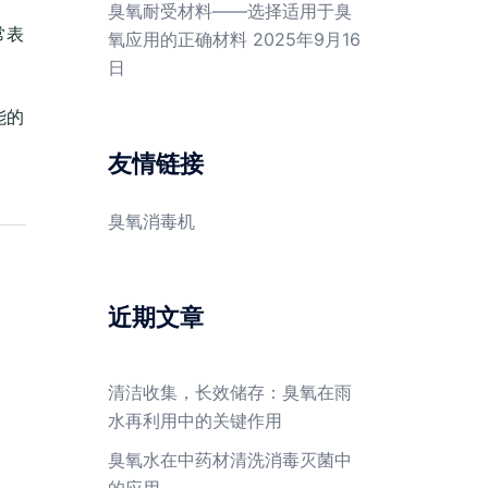
臭氧耐受材料——选择适用于臭
常表
氧应用的正确材料
2025年9月16
日
能的
友情链接
臭氧消毒机
近期文章
清洁收集，长效储存：臭氧在雨
水再利用中的关键作用
臭氧水在中药材清洗消毒灭菌中
的应用