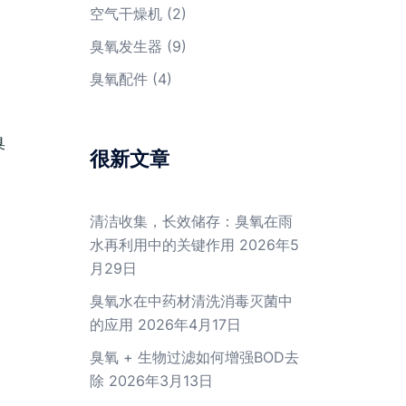
空气干燥机
(2)
臭氧发生器
(9)
臭氧配件
(4)
臭
很新文章
清洁收集，长效储存：臭氧在雨
水再利用中的关键作用
2026年5
月29日
臭氧水在中药材清洗消毒灭菌中
的应用
2026年4月17日
臭氧 + 生物过滤如何增强BOD去
除
2026年3月13日