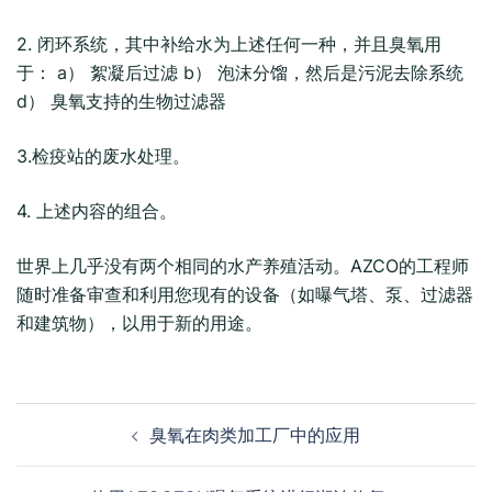
2. 闭环系统，其中补给水为上述任何一种，并且臭氧用
于： a） 絮凝后过滤 b） 泡沫分馏，然后是污泥去除系统
d） 臭氧支持的生物过滤器
3.检疫站的废水处理。
4. 上述内容的组合。
世界上几乎没有两个相同的水产养殖活动。AZCO的工程师
随时准备审查和利用您现有的设备（如曝气塔、泵、过滤器
和建筑物），以用于新的用途。
Post
臭氧在肉类加工厂中的应用
navigation