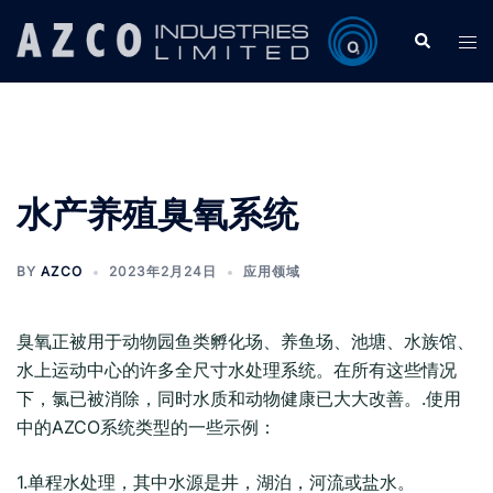
Skip
Search
Tog
to
men
content
水产养殖臭氧系统
BY
AZCO
2023年2月24日
应用领域
臭氧正被用于动物园鱼类孵化场、养鱼场、池塘、水族馆、
水上运动中心的许多全尺寸水处理系统。在所有这些情况
下，氯已被消除，同时水质和动物健康已大大改善。.使用
中的AZCO系统类型的一些示例：
1.单程水处理，其中水源是井，湖泊，河流或盐水。