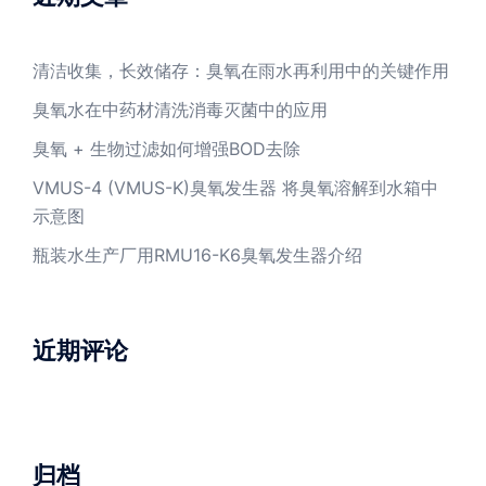
清洁收集，长效储存：臭氧在雨水再利用中的关键作用
臭氧水在中药材清洗消毒灭菌中的应用
臭氧 + 生物过滤如何增强BOD去除
VMUS-4 (VMUS-K)臭氧发生器 将臭氧溶解到水箱中
示意图
瓶装水生产厂用RMU16-K6臭氧发生器介绍
近期评论
归档